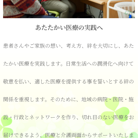
あたたかい医療の実践へ
患者さんやご家族の想い、考え方、絆を大切にし、あた
たかい医療を実践します。日常生活への潤滑化へ向けて
敬意を払い、適した医療を提供する事を誓いとする絆の
関係を重視します。そのために、地域の病院・医院・施
設・行政とネットワークを作り、切れ目のない医療をお
届けできるよう、医療と介護両面からサポートいたしま