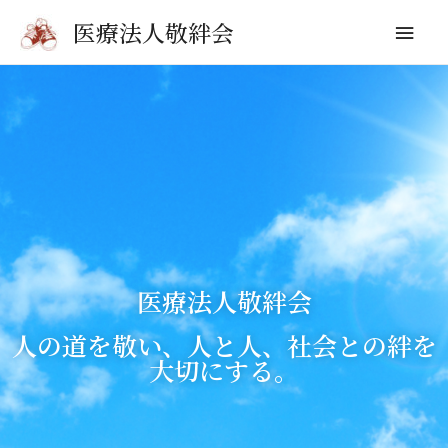
医療法人敬絆会
医療法人敬絆会
人の道を敬い、人と人、社会との絆を
大切にする。