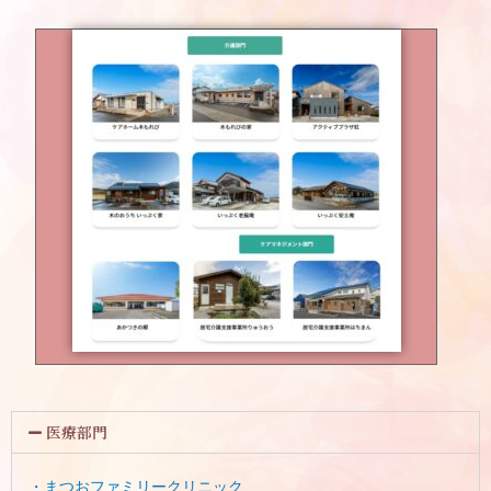
医療部門
・まつおファミリークリニック