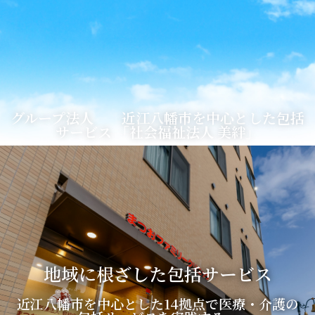
グループ法人 近江八幡市を中心とした包括
サービス 「社会福祉法人 美絆」
地域に根ざした包括サービス
近江八幡市を中心とした14拠点で医療・介護の