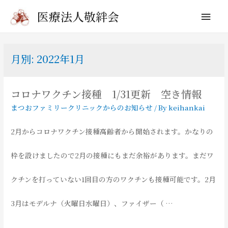
メ
医療法人敬絆会
イ
ン
月別: 2022年1月
メ
コロナワクチン接種 1/31更新 空き情報
ニ
まつおファミリークリニックからのお知らせ
/ By
keihankai
ュ
2月からコロナワクチン接種高齢者から開始されます。かなりの
ー
枠を設けましたので2月の接種にもまだ余裕があります。まだワ
クチンを打っていない1回目の方のワクチンも接種可能です。2月
3月はモデルナ（火曜日水曜日）、ファイザー（ …