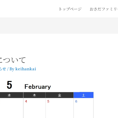
トップページ
おさだファミリ
について
らせ
/ By
keihankai