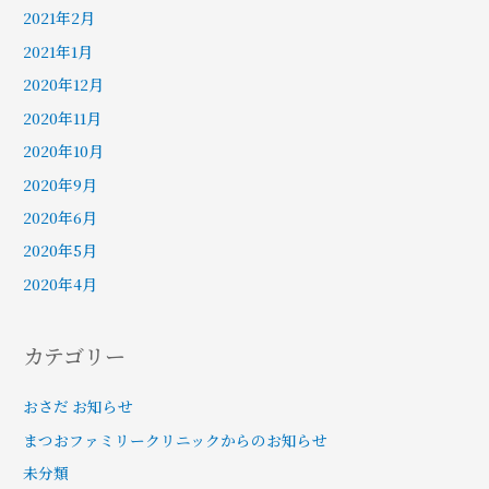
2021年2月
2021年1月
2020年12月
2020年11月
2020年10月
2020年9月
2020年6月
2020年5月
2020年4月
カテゴリー
おさだ お知らせ
まつおファミリークリニックからのお知らせ
未分類